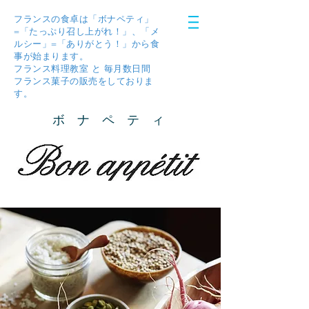
フランスの食卓は「ボナペティ」
=「たっぷり召し上がれ！」、「メ
ルシー」=「ありがとう！」から食
事が始まります。
フランス料理教室 と 毎月数日間
フランス菓子の販売をしておりま
す。
ボ ナ ペ テ ィ